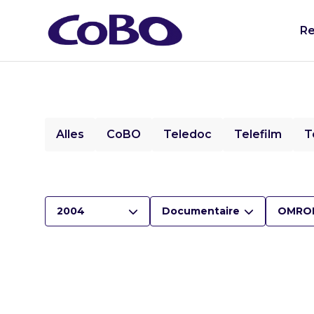
Re
Alles
CoBO
Teledoc
Telefilm
T
2004
Documentaire
OMRO