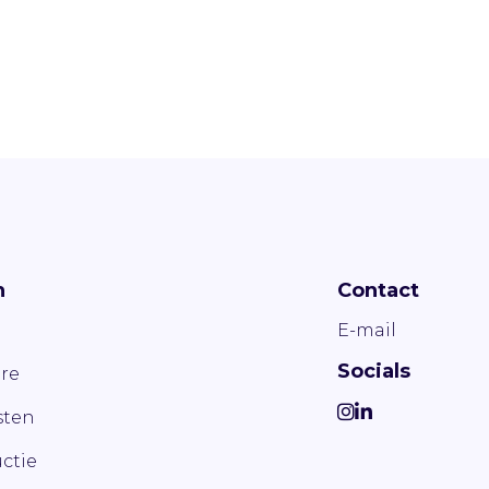
n
Contact
E-mail
Socials
re
ten
ctie