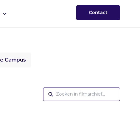
Contact
s
ie Campus