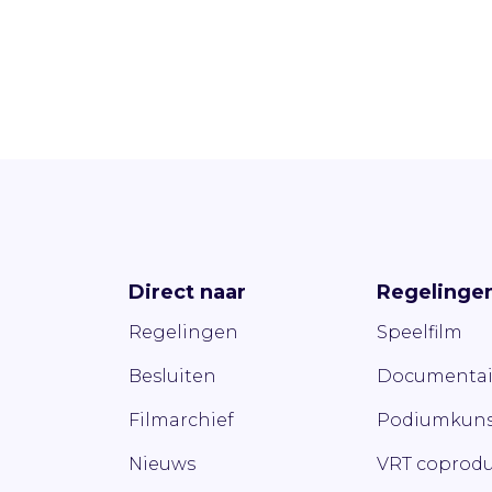
Direct naar
Regelinge
Regelingen
Speelfilm
Besluiten
Documentai
Filmarchief
Podiumkuns
Nieuws
VRT coprodu