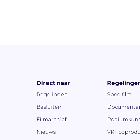
Direct naar
Regelinge
Regelingen
Speelfilm
Besluiten
Documentai
Filmarchief
Podiumkuns
Nieuws
VRT coprodu