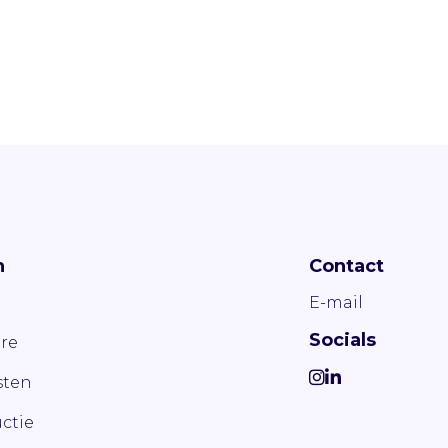
n
Contact
E-mail
Socials
re
ten
ctie