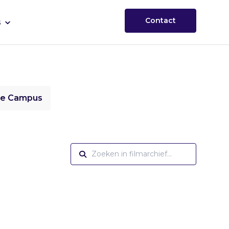
Contact
s
ie Campus