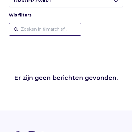
OMROEP ZWART
Wis filters
Er zijn geen berichten gevonden.