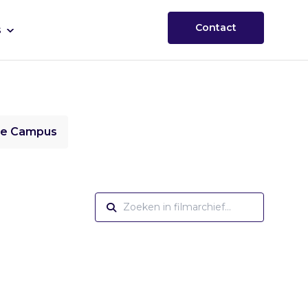
Contact
s
ie Campus