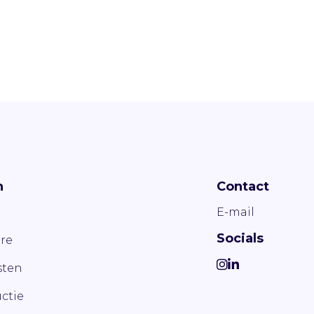
n
Contact
E-mail
Socials
re
ten
ctie