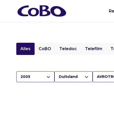
Re
Alles
CoBO
Teledoc
Telefilm
T
2005
Duitsland
AVROTR