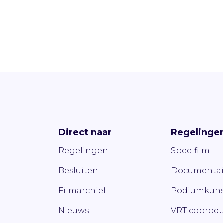
Direct naar
Regelinge
Regelingen
Speelfilm
Besluiten
Documentai
Filmarchief
Podiumkuns
Nieuws
VRT coprodu