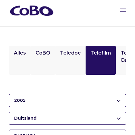
Alles
CoBO
Teledoc
Telefilm
Tele
Camp
2005
Duitsland