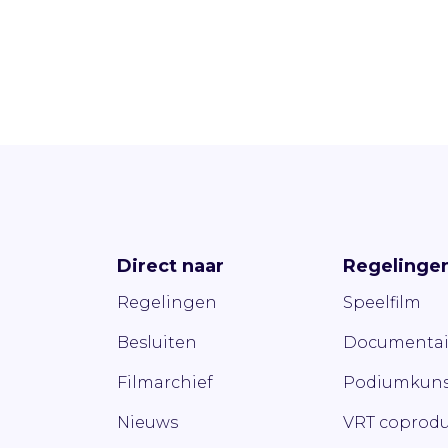
Direct naar
Regelinge
Regelingen
Speelfilm
Besluiten
Documentai
Filmarchief
Podiumkuns
Nieuws
VRT coprodu