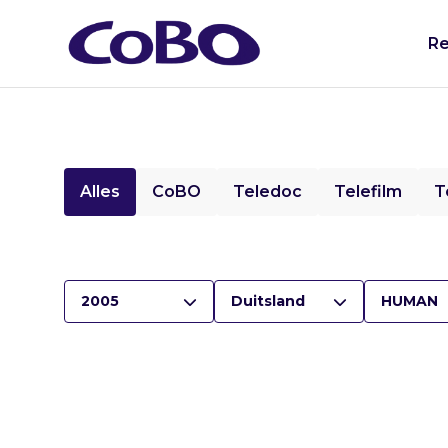
Re
Alles
CoBO
Teledoc
Telefilm
T
2005
Duitsland
HUMAN