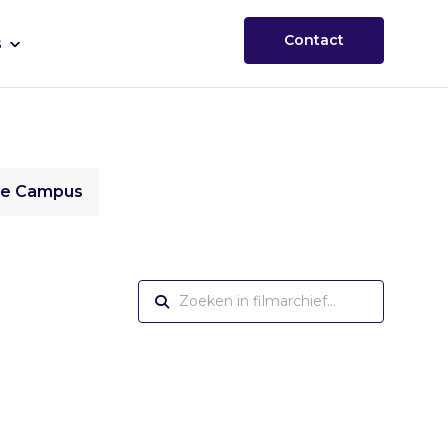
Contact
s
ie Campus