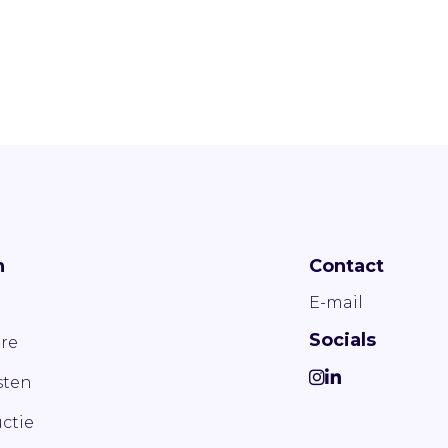
n
Contact
E-mail
Socials
re
ten
ctie