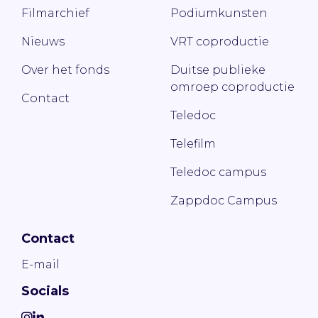
Filmarchief
Podiumkunsten
Nieuws
VRT coproductie
Over het fonds
Duitse publieke
omroep coproductie
Contact
Teledoc
Telefilm
Teledoc campus
Zappdoc Campus
Contact
E-mail
Socials