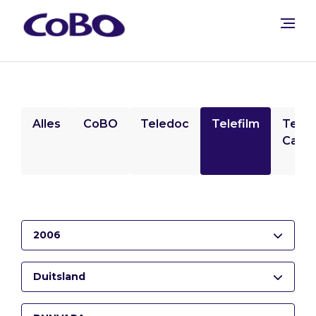
Alles
CoBO
Teledoc
Telefilm
Tele
Camp
2006
Duitsland