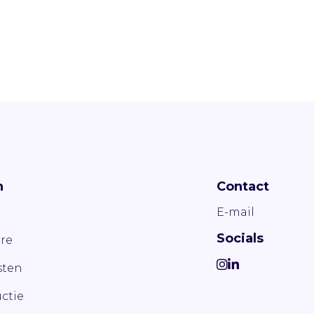
n
Contact
E-mail
Socials
re
ten
ctie