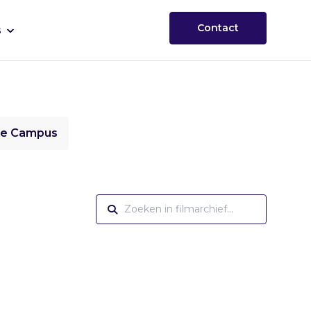
Contact
s
ie Campus