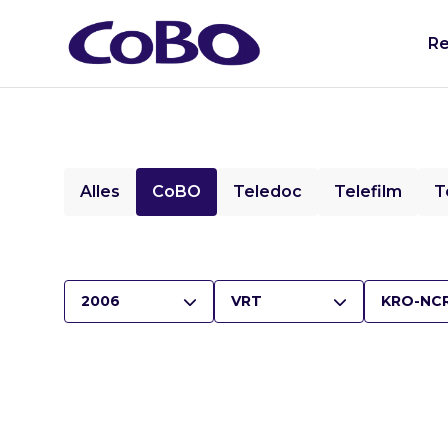
Re
Alles
CoBO
Teledoc
Telefilm
T
2006
VRT
KRO-NC