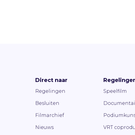
Direct naar
Regelinge
Regelingen
Speelfilm
Besluiten
Documentai
Filmarchief
Podiumkuns
Nieuws
VRT coprodu