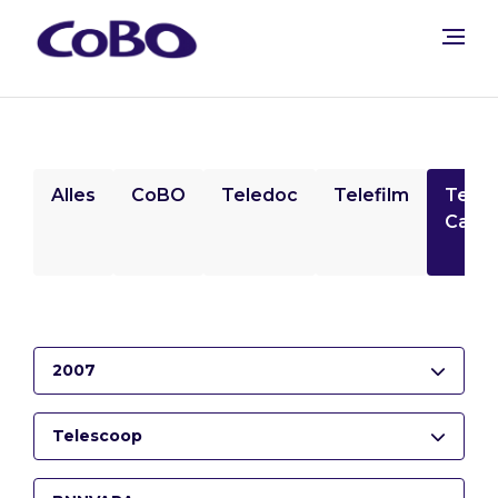
Alles
CoBO
Teledoc
Telefilm
Tele
Camp
2007
Telescoop