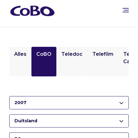
Alles
CoBO
Teledoc
Telefilm
Tele
Camp
2007
Duitsland