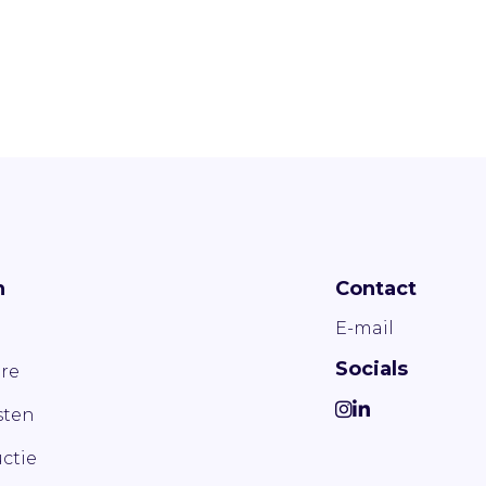
n
Contact
E-mail
Socials
re
ten
ctie