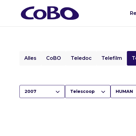
Re
Alles
CoBO
Teledoc
Telefilm
T
2007
Telescoop
HUMAN