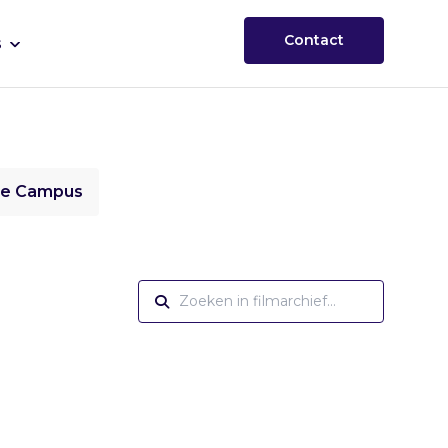
Contact
s
ie Campus