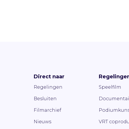
Direct naar
Regelinge
Regelingen
Speelfilm
Besluiten
Documentai
Filmarchief
Podiumkuns
Nieuws
VRT coprodu