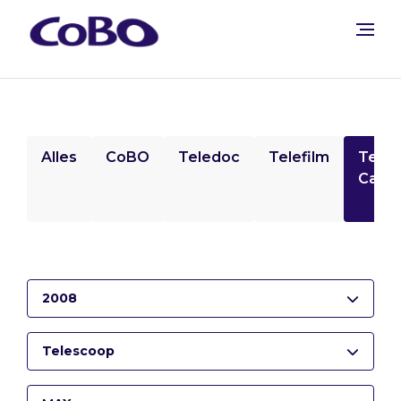
Alles
CoBO
Teledoc
Telefilm
Tele
Camp
2008
Telescoop