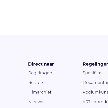
Direct naar
Regelinge
Regelingen
Speelfilm
Besluiten
Documentai
Filmarchief
Podiumkuns
Nieuws
VRT coprodu