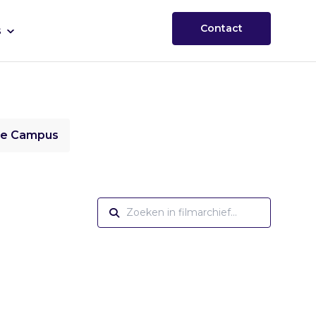
Contact
s
ie Campus