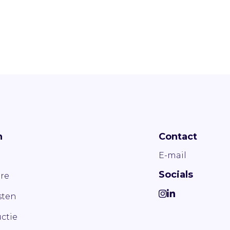
n
Contact
E-mail
Socials
re
ten
ctie