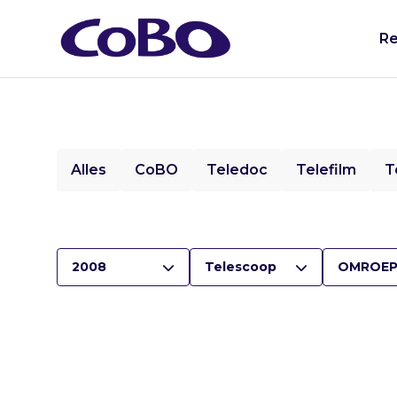
Re
Alles
CoBO
Teledoc
Telefilm
T
2008
Telescoop
OMROEP