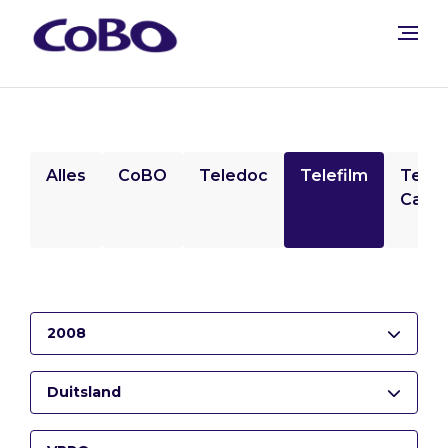
Alles
CoBO
Teledoc
Telefilm
Tele
Camp
2008
Duitsland