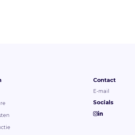
n
Contact
E-mail
Socials
re
ten
ctie