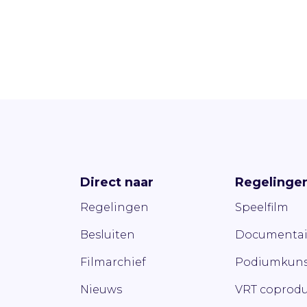
Direct naar
Regelinge
Regelingen
Speelfilm
Besluiten
Documentai
Filmarchief
Podiumkuns
Nieuws
VRT coprodu