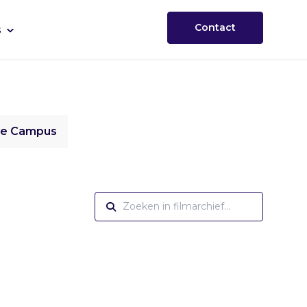
Contact
s
ie Campus