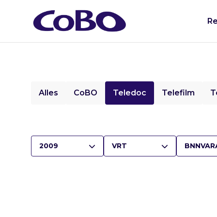
Re
Alles
CoBO
Teledoc
Telefilm
T
2009
VRT
BNNVAR