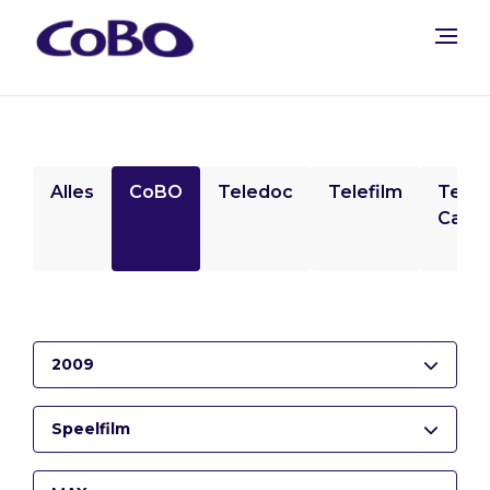
Alles
CoBO
Teledoc
Telefilm
Tele
Camp
2009
Speelfilm