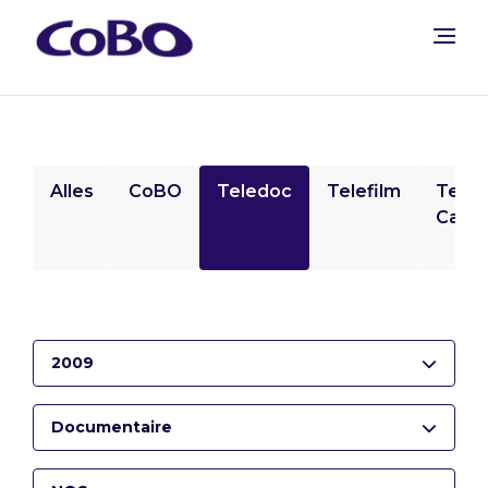
Alles
CoBO
Teledoc
Telefilm
Tele
Camp
2009
Documentaire