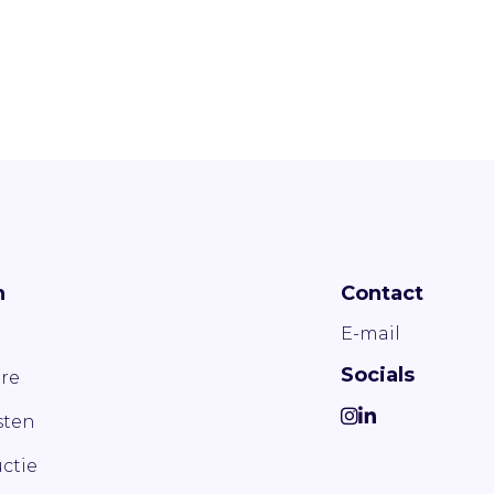
n
Contact
E-mail
Socials
re
ten
ctie