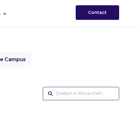
Contact
s
ie Campus