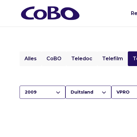
Re
Alles
CoBO
Teledoc
Telefilm
T
2009
Duitsland
VPRO