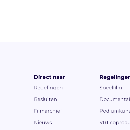
Direct naar
Regelinge
Regelingen
Speelfilm
Besluiten
Documentai
Filmarchief
Podiumkuns
Nieuws
VRT coprodu