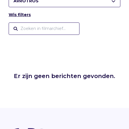
AVROTROS
Wis filters
Er zijn geen berichten gevonden.