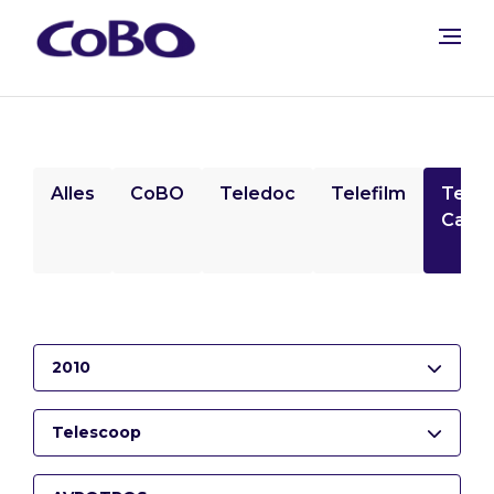
Alles
CoBO
Teledoc
Telefilm
Tele
Camp
2010
Telescoop