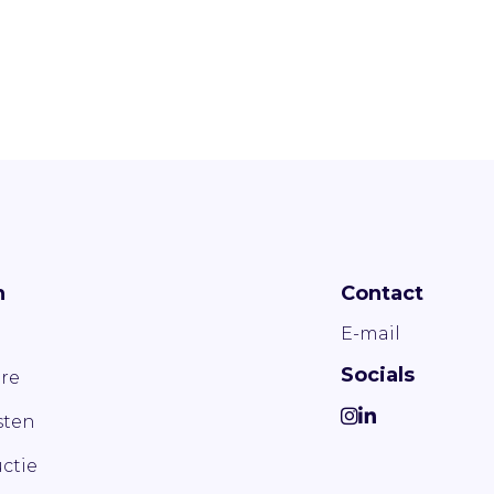
n
Contact
E-mail
Socials
re
ten
ctie