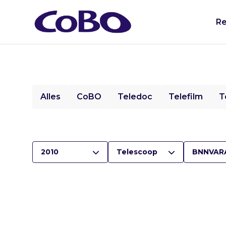
Re
Alles
CoBO
Teledoc
Telefilm
T
2010
Telescoop
BNNVAR