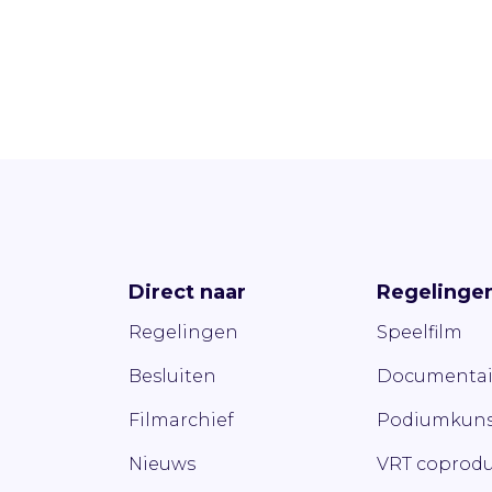
Direct naar
Regelinge
Regelingen
Speelfilm
Besluiten
Documentai
Filmarchief
Podiumkuns
Nieuws
VRT coprodu