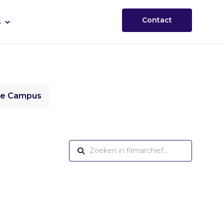
Contact
s
ie Campus