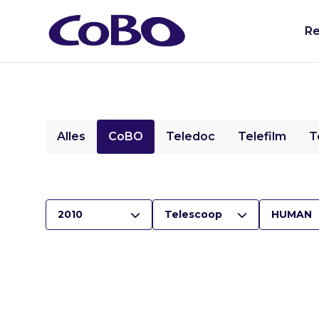
Re
Alles
CoBO
Teledoc
Telefilm
T
2010
Telescoop
HUMAN