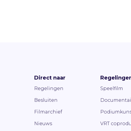
Direct naar
Regelinge
Regelingen
Speelfilm
Besluiten
Documentai
Filmarchief
Podiumkuns
Nieuws
VRT coprodu