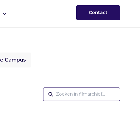
Contact
s
ie Campus