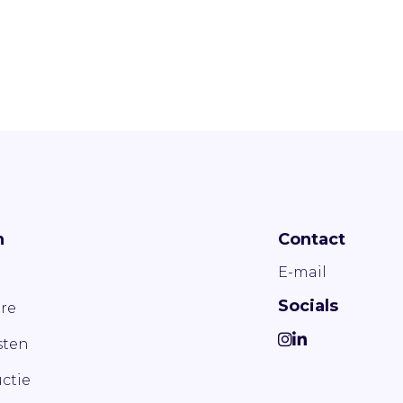
n
Contact
E-mail
Socials
re
ten
ctie