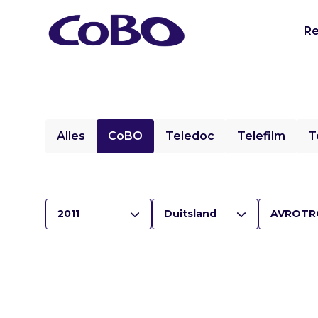
Re
Alles
CoBO
Teledoc
Telefilm
T
2011
Duitsland
AVROTR