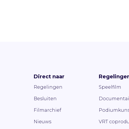
Direct naar
Regelinge
Regelingen
Speelfilm
Besluiten
Documentai
Filmarchief
Podiumkuns
Nieuws
VRT coprodu