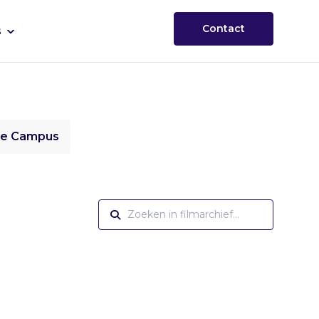
Contact
s
ie Campus