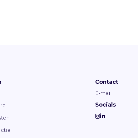
n
Contact
E-mail
Socials
re
ten
ctie