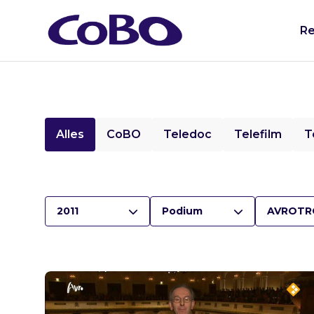
Re
Alles
CoBO
Teledoc
Telefilm
T
2011
Podium
AVROTR