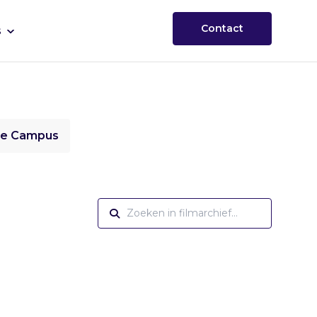
Contact
s
ie Campus