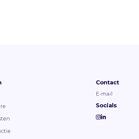
n
Contact
E-mail
Socials
re
ten
ctie