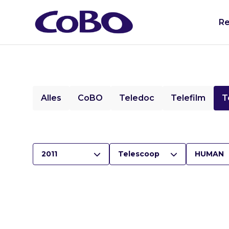
Re
Alles
CoBO
Teledoc
Telefilm
T
2011
Telescoop
HUMAN