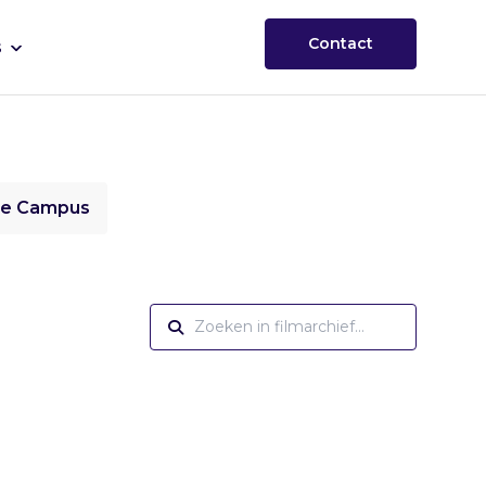
Contact
s
ie Campus