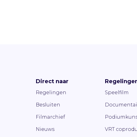
Direct naar
Regelinge
Regelingen
Speelfilm
Besluiten
Documentai
Filmarchief
Podiumkuns
Nieuws
VRT coprodu