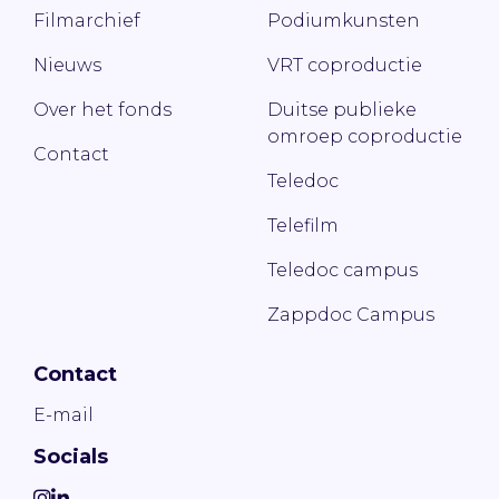
Filmarchief
Podiumkunsten
Nieuws
VRT coproductie
Over het fonds
Duitse publieke
omroep coproductie
Contact
Teledoc
Telefilm
Teledoc campus
Zappdoc Campus
Contact
E-mail
Socials