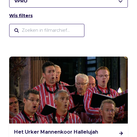
VPRO
Wis filters
Het Urker Mannenkoor Hallelujah