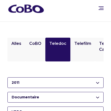
Alles
CoBO
Teledoc
Telefilm
Tele
Camp
2011
Documentaire