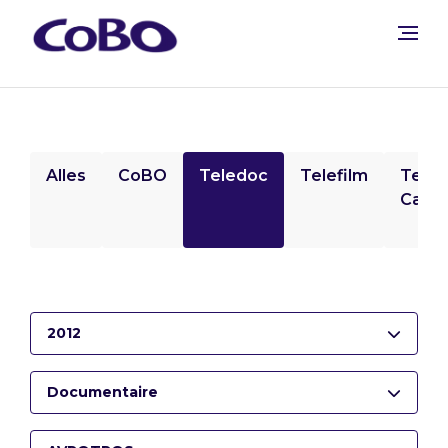
Alles
CoBO
Teledoc
Telefilm
Tele
Camp
2012
Documentaire