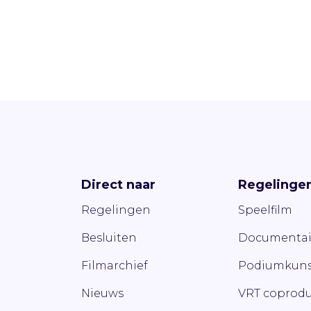
Direct naar
Regelinge
Regelingen
Speelfilm
Besluiten
Documentai
Filmarchief
Podiumkuns
Nieuws
VRT coprodu