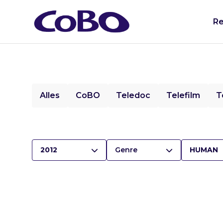
Re
Alles
CoBO
Teledoc
Telefilm
T
2012
Genre
HUMAN