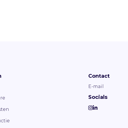
n
Contact
E-mail
Socials
re
ten
ctie