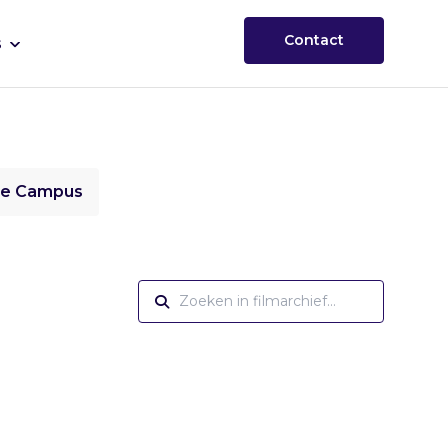
Contact
s
ie Campus