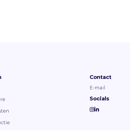
n
Contact
E-mail
Socials
re
ten
ctie