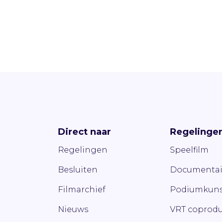
Direct naar
Regelinge
Regelingen
Speelfilm
Besluiten
Documentai
Filmarchief
Podiumkuns
Nieuws
VRT coprodu