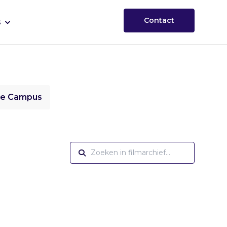
Contact
s
ie Campus