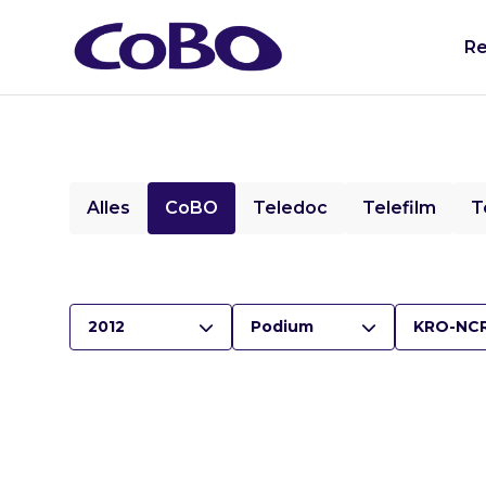
Re
Alles
CoBO
Teledoc
Telefilm
T
2012
Podium
KRO-NC