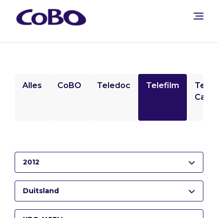
Alles
CoBO
Teledoc
Telefilm
Tele
Camp
2012
Duitsland