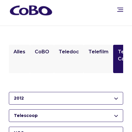
Alles
CoBO
Teledoc
Telefilm
Tele
Camp
2012
Telescoop