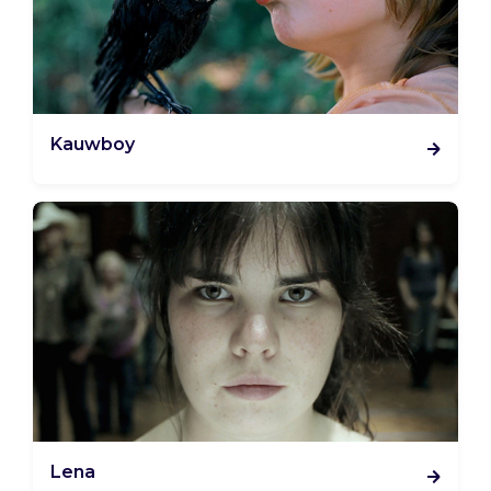
Kauwboy
Lena