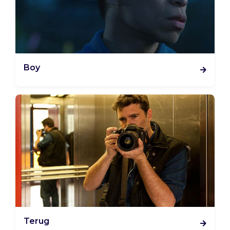
Boy
Terug