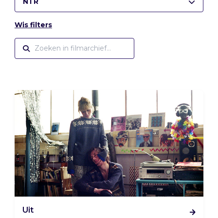
NTR
Wis filters
Uit