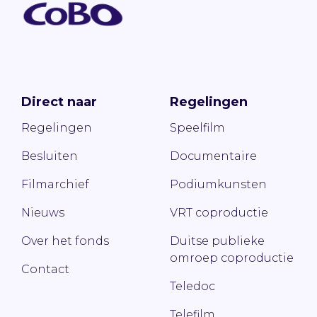
Direct naar
Regelingen
Regelingen
Speelfilm
Besluiten
Documentaire
Filmarchief
Podiumkunsten
Nieuws
VRT coproductie
Over het fonds
Duitse publieke
omroep coproductie
Contact
Teledoc
Telefilm