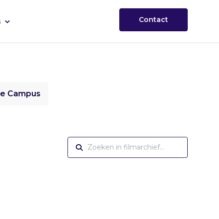
Contact
s
ie Campus