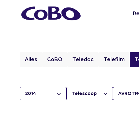
Re
Alles
CoBO
Teledoc
Telefilm
T
2014
Telescoop
AVROTR