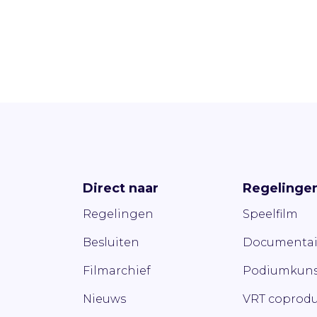
Direct naar
Regelinge
Regelingen
Speelfilm
Besluiten
Documentai
Filmarchief
Podiumkuns
Nieuws
VRT coprodu