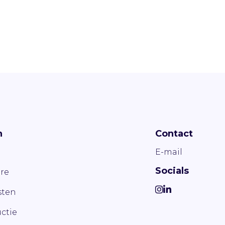
n
Contact
E-mail
Socials
re
ten
ctie