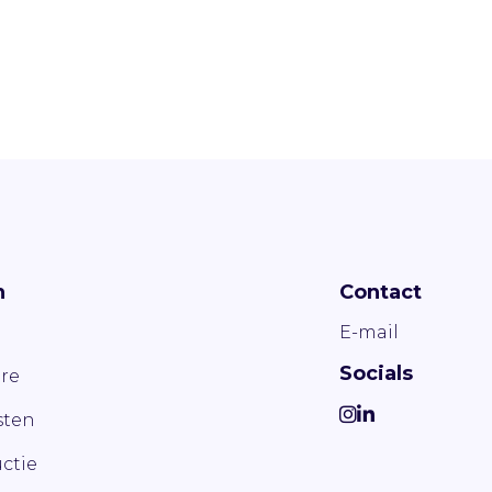
n
Contact
E-mail
Socials
re
ten
ctie