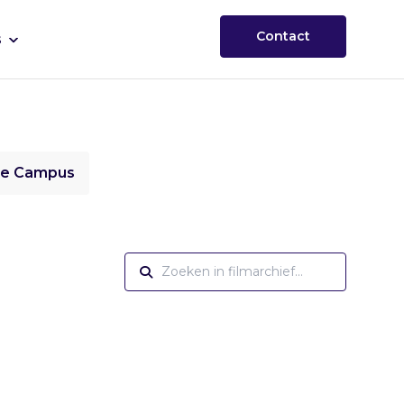
Contact
s
ie Campus