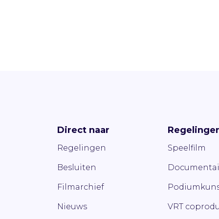
Direct naar
Regelinge
Regelingen
Speelfilm
Besluiten
Documentai
Filmarchief
Podiumkuns
Nieuws
VRT coprodu