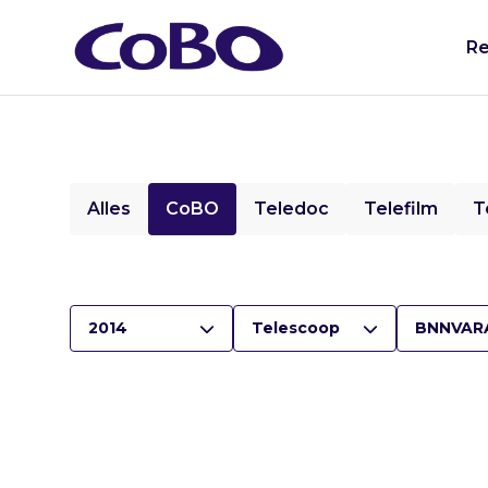
Re
Alles
CoBO
Teledoc
Telefilm
T
2014
Telescoop
BNNVAR