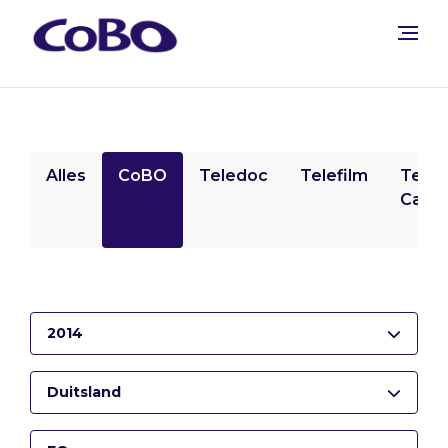
Alles
CoBO
Teledoc
Telefilm
Tele
Camp
2014
Duitsland