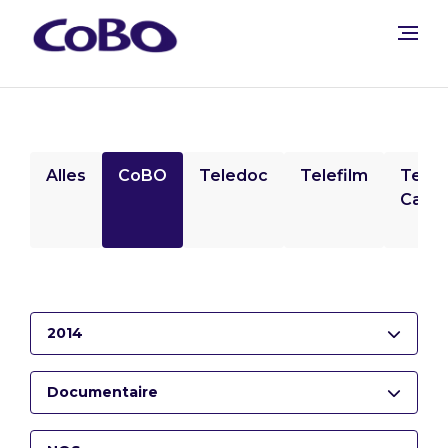
Alles
CoBO
Teledoc
Telefilm
Tele
Camp
2014
Documentaire