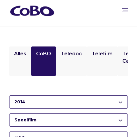
Alles
CoBO
Teledoc
Telefilm
Tele
Camp
2014
Speelfilm