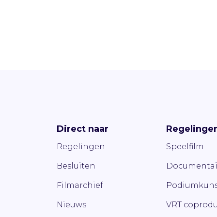
Direct naar
Regelinge
Regelingen
Speelfilm
Besluiten
Documentai
Filmarchief
Podiumkuns
Nieuws
VRT coprodu