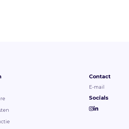
n
Contact
E-mail
Socials
re
ten
ctie