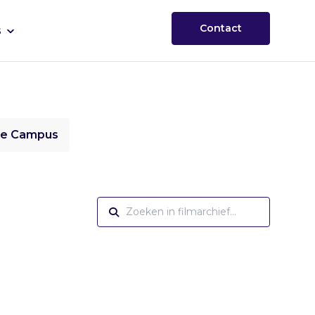
Contact
s
ie Campus