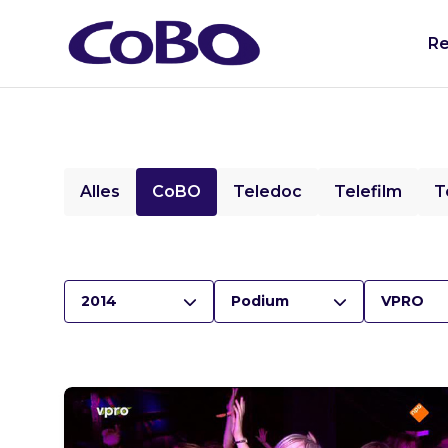
Re
Alles
CoBO
Teledoc
Telefilm
T
2014
Podium
VPRO