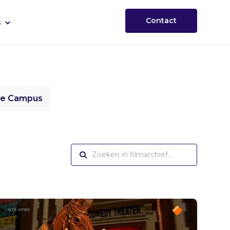
Contact
s
ie Campus