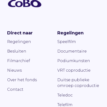
Direct naar
Regelingen
Regelingen
Speelfilm
Besluiten
Documentaire
Filmarchief
Podiumkunsten
Nieuws
VRT coproductie
Over het fonds
Duitse publieke
omroep coproductie
Contact
Teledoc
Telefilm