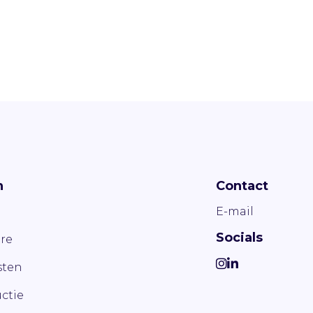
n
Contact
E-mail
Socials
re
ten
ctie