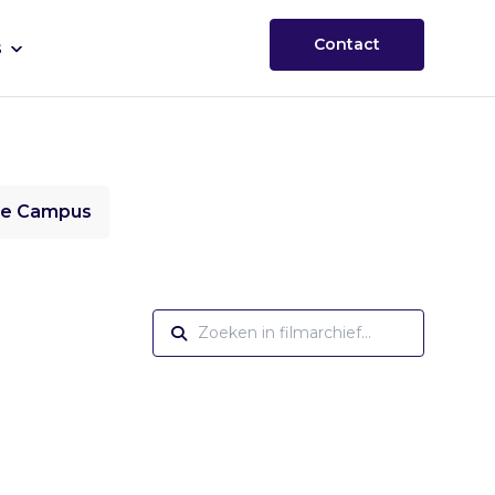
Contact
s
ie Campus