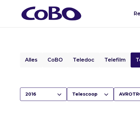
Re
Alles
CoBO
Teledoc
Telefilm
T
2016
Telescoop
AVROTR