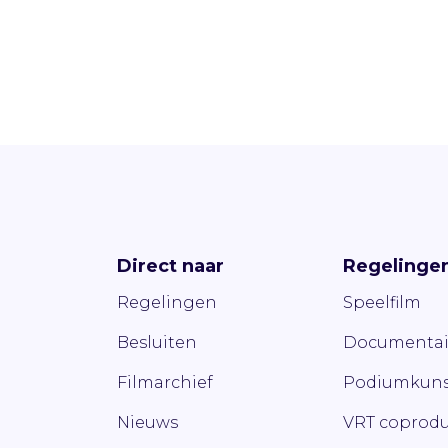
Direct naar
Regelinge
Regelingen
Speelfilm
Besluiten
Documentai
Filmarchief
Podiumkuns
Nieuws
VRT coprodu