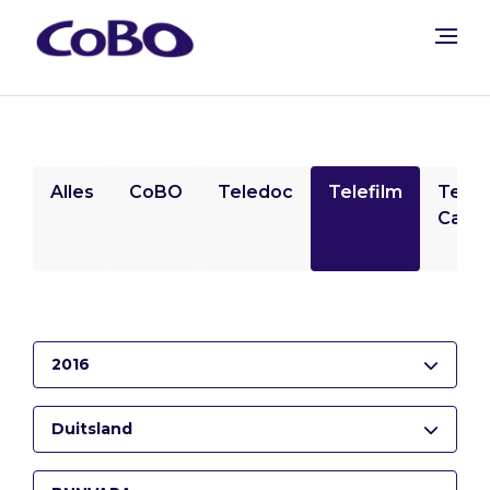
Alles
CoBO
Teledoc
Telefilm
Tele
Camp
2016
Duitsland