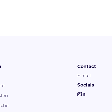
n
Contact
E-mail
Socials
re
ten
ctie