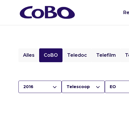
Re
Alles
CoBO
Teledoc
Telefilm
T
2016
Telescoop
EO