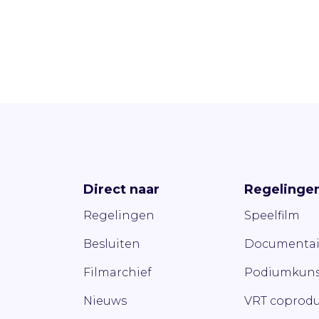
Direct naar
Regelinge
Regelingen
Speelfilm
Besluiten
Documentai
Filmarchief
Podiumkuns
Nieuws
VRT coprodu