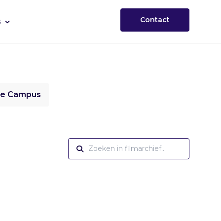
Contact
s
ie Campus