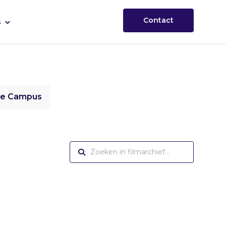
Contact
s
ie Campus