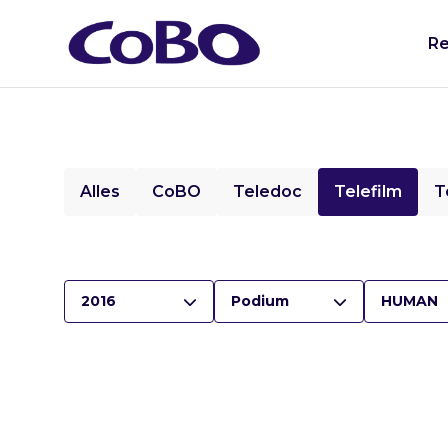
Re
Alles
CoBO
Teledoc
Telefilm
T
2016
Podium
HUMAN