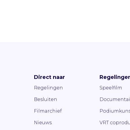
Direct naar
Regelinge
Regelingen
Speelfilm
Besluiten
Documentai
Filmarchief
Podiumkuns
Nieuws
VRT coprodu