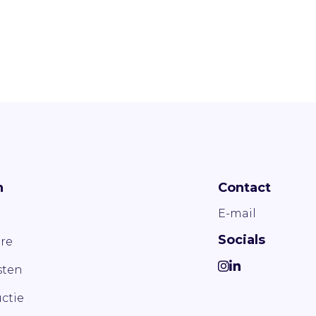
n
Contact
E-mail
Socials
re
ten
ctie