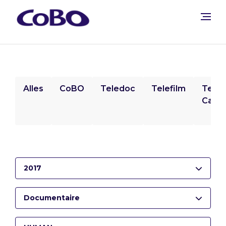
Alles
CoBO
Teledoc
Telefilm
Tele
Camp
2017
Documentaire