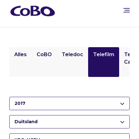
Alles
CoBO
Teledoc
Telefilm
Tele
Camp
2017
Duitsland