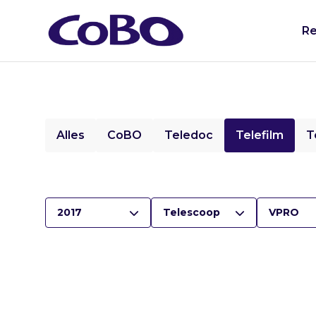
Re
Alles
CoBO
Teledoc
Telefilm
T
2017
Telescoop
VPRO