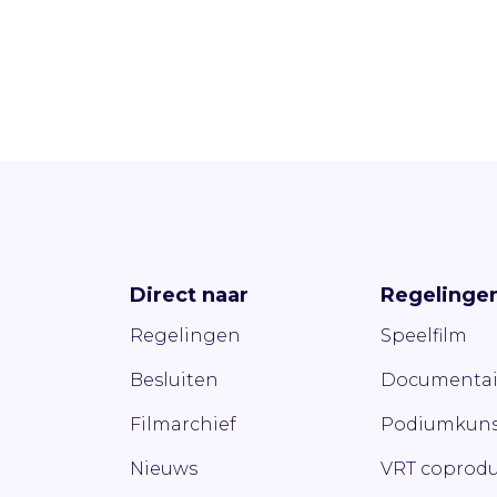
Direct naar
Regelinge
Regelingen
Speelfilm
Besluiten
Documentai
Filmarchief
Podiumkuns
Nieuws
VRT coprodu