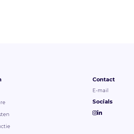
n
Contact
E-mail
Socials
re
ten
ctie