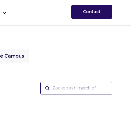
Contact
s
ie Campus