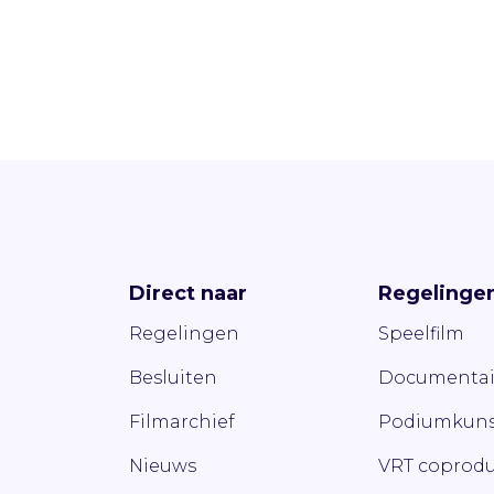
Direct naar
Regelinge
Regelingen
Speelfilm
Besluiten
Documentai
Filmarchief
Podiumkuns
Nieuws
VRT coprodu