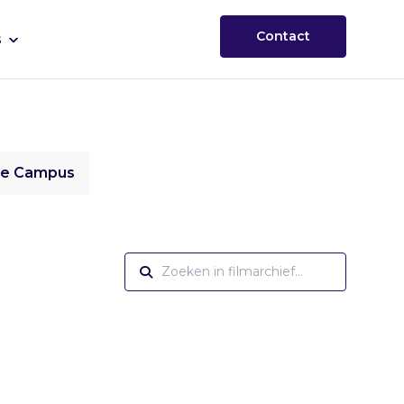
Contact
s
ie Campus