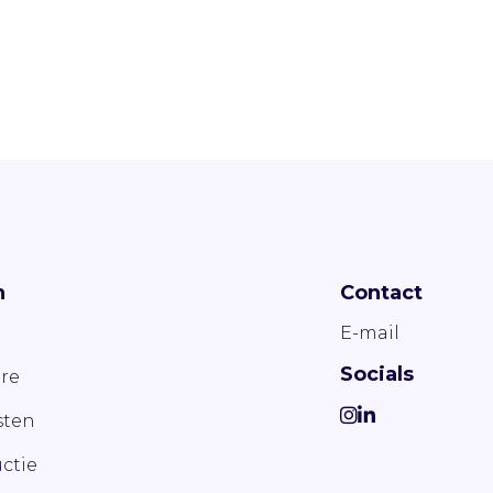
n
Contact
E-mail
Socials
re
ten
ctie