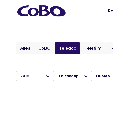
Re
Alles
CoBO
Teledoc
Telefilm
T
2018
Telescoop
HUMAN