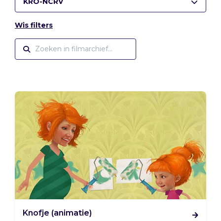
KRO-NCRV
Wis filters
Knofje (animatie)